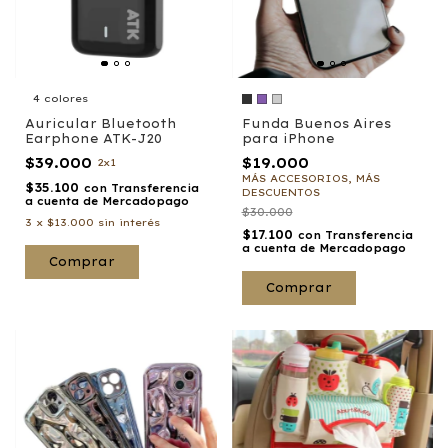
4 colores
Auricular Bluetooth
Funda Buenos Aires
Earphone ATK-J20
para iPhone
$39.000
$19.000
2x1
MÁS ACCESORIOS, MÁS
$35.100
con
Transferencia
DESCUENTOS
a cuenta de Mercadopago
$30.000
3
x
$13.000
sin interés
$17.100
con
Transferencia
a cuenta de Mercadopago
Comprar
Comprar