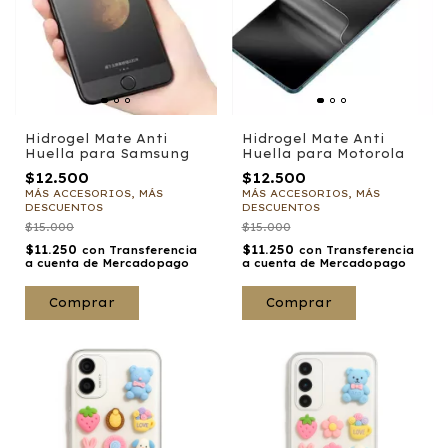
Hidrogel Mate Anti
Hidrogel Mate Anti
Huella para Samsung
Huella para Motorola
$12.500
$12.500
MÁS ACCESORIOS, MÁS
MÁS ACCESORIOS, MÁS
DESCUENTOS
DESCUENTOS
$15.000
$15.000
$11.250
$11.250
con
Transferencia
con
Transferencia
a cuenta de Mercadopago
a cuenta de Mercadopago
Comprar
Comprar