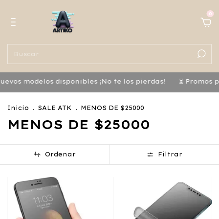
0
modelos disponibles ¡No te los pierdas!
⏳ Promos por tie
Inicio
.
SALE ATK
.
MENOS DE $25000
MENOS DE $25000
Ordenar
Filtrar