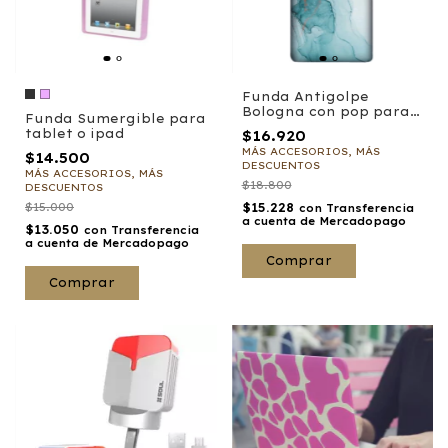
Funda Antigolpe
Bologna con pop para
Funda Sumergible para
Motorola
tablet o ipad
$16.920
MÁS ACCESORIOS, MÁS
$14.500
DESCUENTOS
MÁS ACCESORIOS, MÁS
$18.800
DESCUENTOS
$15.000
$15.228
con
Transferencia
a cuenta de Mercadopago
$13.050
con
Transferencia
a cuenta de Mercadopago
Comprar
Comprar