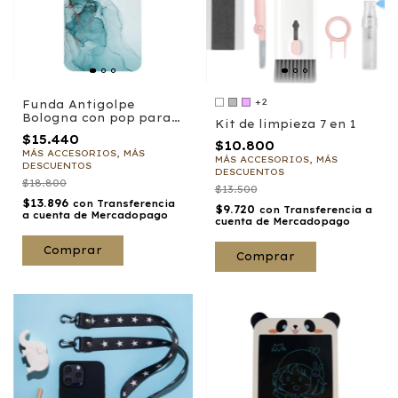
+2
Funda Antigolpe
Bologna con pop para
Kit de limpieza 7 en 1
iPhone
$15.440
$10.800
MÁS ACCESORIOS, MÁS
MÁS ACCESORIOS, MÁS
DESCUENTOS
DESCUENTOS
$18.800
$13.500
$13.896
con
Transferencia
$9.720
con
Transferencia a
a cuenta de Mercadopago
cuenta de Mercadopago
Comprar
Comprar