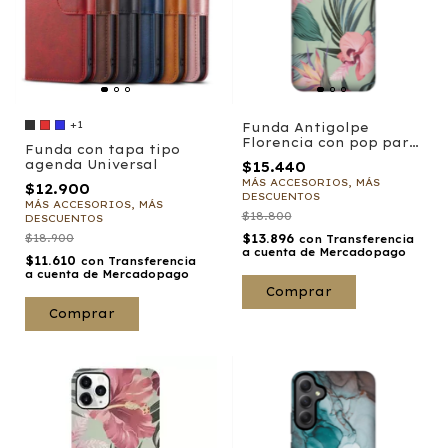
+1
Funda Antigolpe
Florencia con pop para
Funda con tapa tipo
Samsung
agenda Universal
$15.440
MÁS ACCESORIOS, MÁS
$12.900
DESCUENTOS
MÁS ACCESORIOS, MÁS
$18.800
DESCUENTOS
$13.896
$18.900
con
Transferencia
a cuenta de Mercadopago
$11.610
con
Transferencia
a cuenta de Mercadopago
Comprar
Comprar