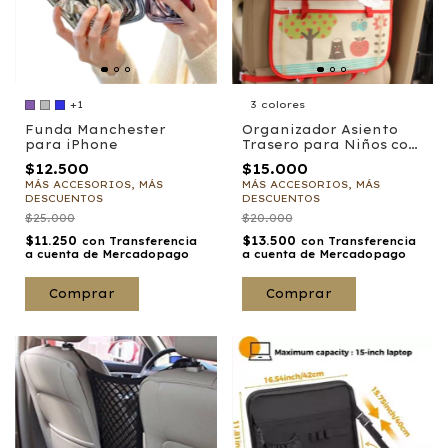
+1
3 colores
Funda Manchester
Organizador Asiento
para iPhone
Trasero para Niños con
Diseños
$12.500
$15.000
MÁS ACCESORIOS, MÁS
MÁS ACCESORIOS, MÁS
DESCUENTOS
DESCUENTOS
$25.000
$20.000
$11.250
$13.500
con
Transferencia
con
Transferencia
a cuenta de Mercadopago
a cuenta de Mercadopago
Comprar
Comprar