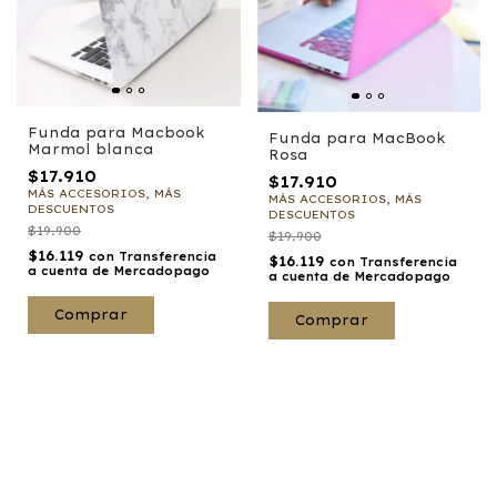
Funda para Macbook
Funda para MacBook
Marmol blanca
Rosa
$17.910
$17.910
MÁS ACCESORIOS, MÁS
MÁS ACCESORIOS, MÁS
DESCUENTOS
DESCUENTOS
$19.900
$19.900
$16.119
con
Transferencia
$16.119
con
Transferencia
a cuenta de Mercadopago
a cuenta de Mercadopago
Comprar
Comprar