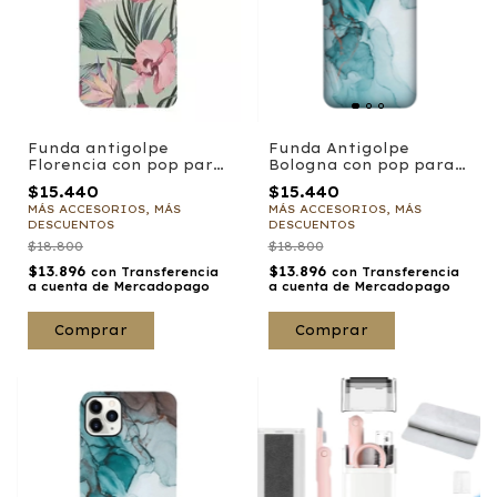
Funda Antigolpe
Funda antigolpe
Bologna con pop para
Florencia con pop para
Samsung
Motorola
$15.440
$15.440
MÁS ACCESORIOS, MÁS
MÁS ACCESORIOS, MÁS
DESCUENTOS
DESCUENTOS
$18.800
$18.800
$13.896
$13.896
con
Transferencia
con
Transferencia
a cuenta de Mercadopago
a cuenta de Mercadopago
Comprar
Comprar