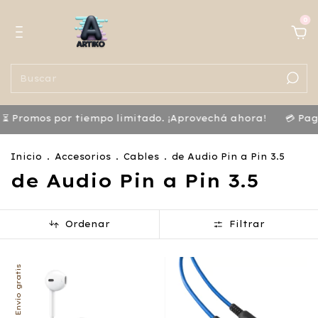
0
⏳ Promos por tiempo limitado. ¡Aprovechá ahora!
💳 Pagá
Inicio
.
Accesorios
.
Cables
.
de Audio Pin a Pin 3.5
de Audio Pin a Pin 3.5
Ordenar
Filtrar
Envío gratis