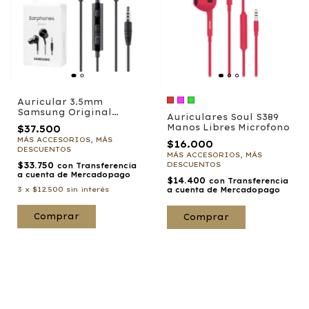
Auricular 3.5mm
Samsung Original
Auriculares Soul S389
Earphones
Manos Libres Microfono
$37.500
MÁS ACCESORIOS, MÁS
$16.000
DESCUENTOS
MÁS ACCESORIOS, MÁS
$33.750
DESCUENTOS
con
Transferencia
a cuenta de Mercadopago
$14.400
con
Transferencia
3
x
$12.500
sin interés
a cuenta de Mercadopago
Comprar