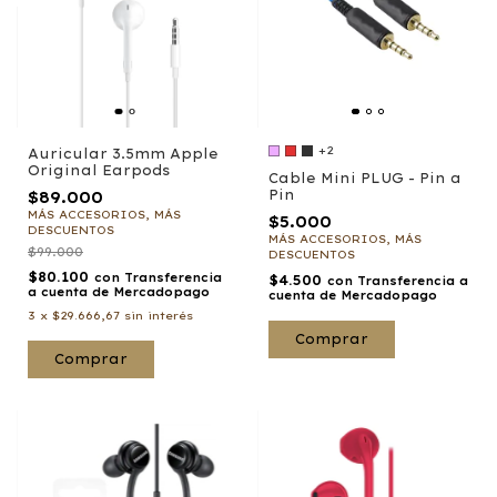
+2
Auricular 3.5mm Apple
Original Earpods
Cable Mini PLUG - Pin a
Pin
$89.000
MÁS ACCESORIOS, MÁS
$5.000
DESCUENTOS
MÁS ACCESORIOS, MÁS
$99.000
DESCUENTOS
$80.100
con
Transferencia
$4.500
con
Transferencia a
a cuenta de Mercadopago
cuenta de Mercadopago
3
x
$29.666,67
sin interés
Comprar