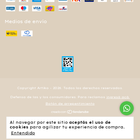
Medios de envío
Copyright Artiko - 2026. Todos los derechos reservados.
Defensa de las y los consumidores. Para reclamos
ingresá acá.
Botón de arrepentimiento
Al navegar por este sitio
aceptás el uso de
cookies
para agilizar tu experiencia de compra.
Entendido