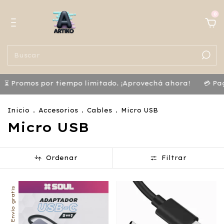
0
⏳ Promos por tiempo limitado. ¡Aprovechá ahora!
💳 Pagá
Inicio
.
Accesorios
.
Cables
.
Micro USB
Micro USB
Ordenar
Filtrar
Envío gratis