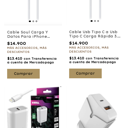
Cable Usb Tipo C a Usb
Cable Soul Carga Y
Tipo C Carga Rápida 3.0
Datos Para iPhone
Soul
Blanco 1 metro
$14.900
$14.900
MÁS ACCESORIOS, MÁS
MÁS ACCESORIOS, MÁS
DESCUENTOS
DESCUENTOS
$13.410
$13.410
con
Transferencia
con
Transferencia
a cuenta de Mercadopago
a cuenta de Mercadopago
Comprar