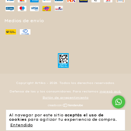
Medios de envío
Copyright Artiko - 2026. Todos los derechos reservados.
Defensa de las y los consumidores. Para reclamos
ingresá acá.
Botón de arrepentimiento
Al navegar por este sitio
aceptás el uso de
cookies
para agilizar tu experiencia de compra.
Entendido