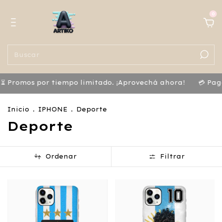
0
 Promos por tiempo limitado. ¡Aprovechá ahora!
💳 Pagá
Inicio
.
IPHONE
.
Deporte
Deporte
Ordenar
Filtrar