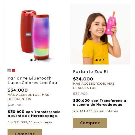
Parlante Zoo Bt
Parlante Bluetooth
$34.000
Luces Colores Led Soul
MÁS ACCESORIOS, MÁS
DESCUENTOS
$34.000
$39.900
MÁS ACCESORIOS, MÁS
DESCUENTOS
$30.600
con
Transferencia
$38.900
a cuenta de Mercadopago
3
x
$11.333,33
sin interés
$30.600
con
Transferencia
a cuenta de Mercadopago
3
x
$11.333,33
sin interés
Comprar
Comprar