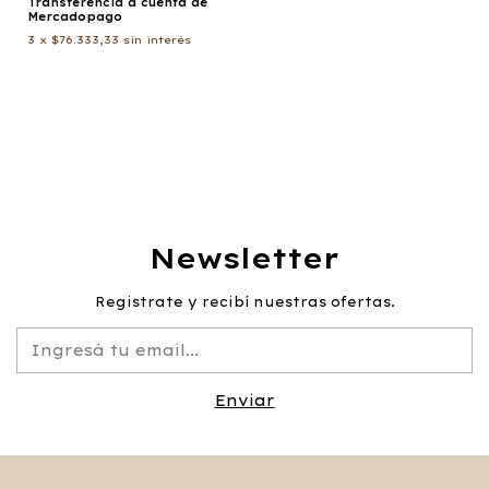
Transferencia a cuenta de
Mercadopago
3
x
$76.333,33
sin interés
Newsletter
Registrate y recibí nuestras ofertas.