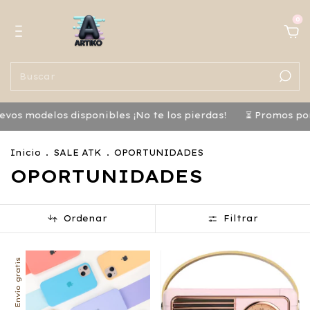
0
modelos disponibles ¡No te los pierdas!
⏳ Promos por tiem
Inicio
.
SALE ATK
.
OPORTUNIDADES
OPORTUNIDADES
Ordenar
Filtrar
Envío gratis