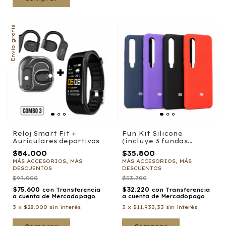
Envío gratis
Reloj Smart Fit +
Fun Kit Silicone
Auriculares deportivos
(incluye 3 fundas
Xiaomi)
$84.000
$35.800
MÁS ACCESORIOS, MÁS
MÁS ACCESORIOS, MÁS
DESCUENTOS
DESCUENTOS
$99.000
$53.700
$75.600
$32.220
con
Transferencia
con
Transferencia
a cuenta de Mercadopago
a cuenta de Mercadopago
3
x
$28.000
sin interés
3
x
$11.933,33
sin interés