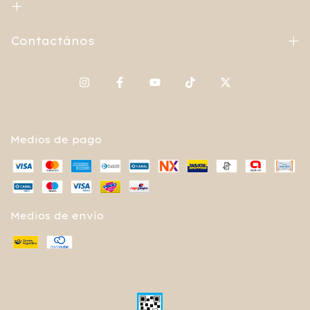
Contactános
Medios de pago
Medios de envío