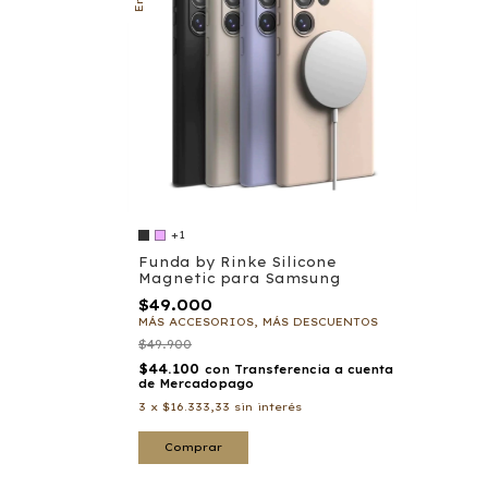
+1
Funda by Rinke Silicone
Magnetic para Samsung
$49.000
MÁS ACCESORIOS, MÁS DESCUENTOS
$49.900
$44.100
con
Transferencia a cuenta
de Mercadopago
3
x
$16.333,33
sin interés
Comprar