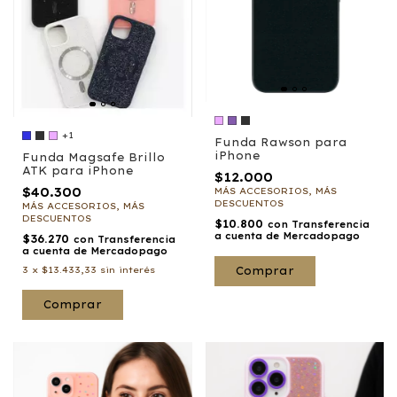
+1
Funda Rawson para
iPhone
Funda Magsafe Brillo
ATK para iPhone
$12.000
$40.300
MÁS ACCESORIOS, MÁS
DESCUENTOS
MÁS ACCESORIOS, MÁS
DESCUENTOS
$10.800
con
Transferencia
a cuenta de Mercadopago
$36.270
con
Transferencia
a cuenta de Mercadopago
3
x
$13.433,33
sin interés
Comprar
Comprar