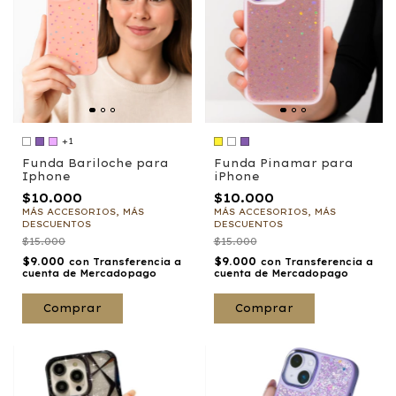
+1
Funda Bariloche para
Funda Pinamar para
Iphone
iPhone
$10.000
$10.000
MÁS ACCESORIOS, MÁS
MÁS ACCESORIOS, MÁS
DESCUENTOS
DESCUENTOS
$15.000
$15.000
$9.000
$9.000
con
Transferencia a
con
Transferencia a
cuenta de Mercadopago
cuenta de Mercadopago
Comprar
Comprar