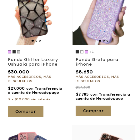
+1
Funda Glitter Luxury
Funda Greta para
Ushuaia para iPhone
iPhone
$30.000
$8.650
MÁS ACCESORIOS, MÁS
MÁS ACCESORIOS, MÁS
DESCUENTOS
DESCUENTOS
$17.300
$27.000
con
Transferencia
a cuenta de Mercadopago
$7.785
con
Transferencia a
cuenta de Mercadopago
3
x
$10.000
sin interés
Comprar
Comprar