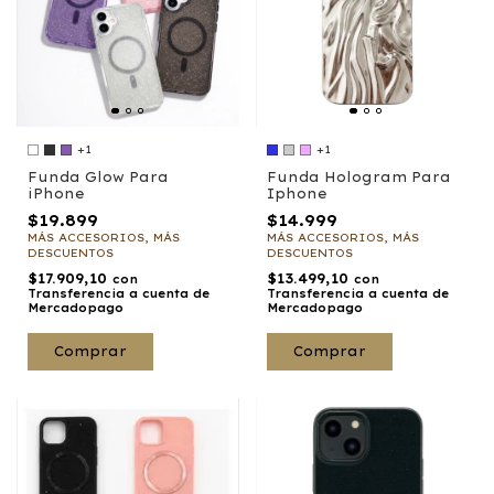
+1
+1
Funda Glow Para
Funda Hologram Para
iPhone
Iphone
$19.899
$14.999
MÁS ACCESORIOS, MÁS
MÁS ACCESORIOS, MÁS
DESCUENTOS
DESCUENTOS
$17.909,10
$13.499,10
con
con
Transferencia a cuenta de
Transferencia a cuenta de
Mercadopago
Mercadopago
Comprar
Comprar