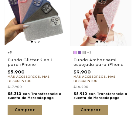
+3
+1
Funda Glitter 2 en 1
Funda Ambar semi
para iPhone
espejada para iPhone
$5.900
$9.900
MÁS ACCESORIOS, MÁS
MÁS ACCESORIOS, MÁS
DESCUENTOS
DESCUENTOS
$17.900
$16.900
$5.310
$8.910
con
Transferencia a
con
Transferencia a
cuenta de Mercadopago
cuenta de Mercadopago
Comprar
Comprar