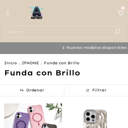
0
📱 Nuevos modelos disponibles ¡No te
Inicio
.
IPHONE
.
Funda con Brillo
Funda con Brillo
Ordenar
Filtrar