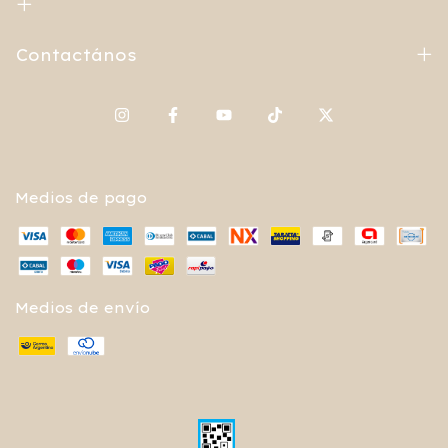
Contactános
Medios de pago
Medios de envío