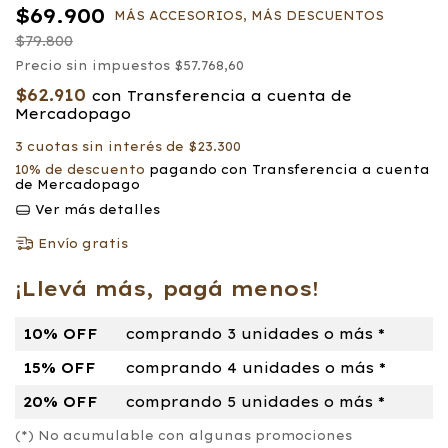
$69.900
MÁS ACCESORIOS, MÁS DESCUENTOS
$79.800
Precio sin impuestos
$57.768,60
$62.910
con
Transferencia a cuenta de
Mercadopago
3
cuotas sin interés de
$23.300
10% de descuento
pagando con Transferencia a cuenta
de Mercadopago
Ver más detalles
Envío gratis
¡Llevá más, pagá menos!
10% OFF
comprando 3 unidades o más *
15% OFF
comprando 4 unidades o más *
20% OFF
comprando 5 unidades o más *
(*) No acumulable con algunas promociones