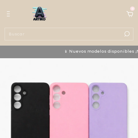
0
📱 Nuevos modelos disponibles ¡No te