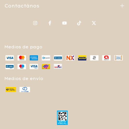
Contactános
Medios de pago
Medios de envío