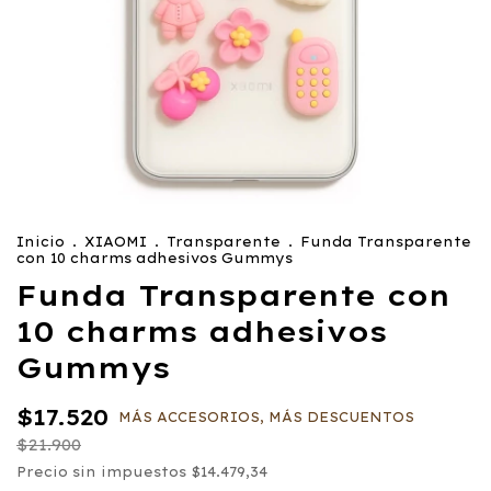
Inicio
.
XIAOMI
.
Transparente
.
Funda Transparente
con 10 charms adhesivos Gummys
Funda Transparente con
10 charms adhesivos
Gummys
$17.520
MÁS ACCESORIOS, MÁS DESCUENTOS
$21.900
Precio sin impuestos
$14.479,34