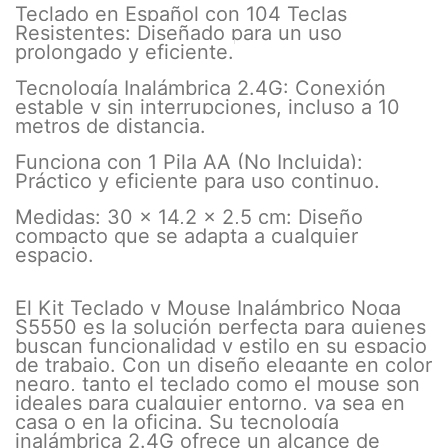
Teclado en Español con 104 Teclas
Resistentes: Diseñado para un uso
prolongado y eficiente.
Tecnología Inalámbrica 2.4G: Conexión
estable y sin interrupciones, incluso a 10
metros de distancia.
Funciona con 1 Pila AA (No Incluida):
Práctico y eficiente para uso continuo.
Medidas: 30 x 14,2 x 2,5 cm: Diseño
compacto que se adapta a cualquier
espacio.
El Kit Teclado y Mouse Inalámbrico Noga
S5550 es la solución perfecta para quienes
buscan funcionalidad y estilo en su espacio
de trabajo. Con un diseño elegante en color
negro, tanto el teclado como el mouse son
ideales para cualquier entorno, ya sea en
casa o en la oficina. Su tecnología
inalámbrica 2.4G ofrece un alcance de