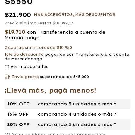
S5550
$21.900
MÁS ACCESORIOS, MÁS DESCUENTOS
Precio sin impuestos
$18.099,17
$19.710
con
Transferencia a cuenta de
Mercadopago
2
cuotas sin interés de
$10.950
10% de descuento
pagando con Transferencia a cuenta
de Mercadopago
Ver más detalles
Envío gratis
superando los
$45.000
¡Llevá más, pagá menos!
10% OFF
comprando 3 unidades o más *
15% OFF
comprando 4 unidades o más *
20% OFF
comprando 5 unidades o más *
(*) No acumulable con algunas promociones