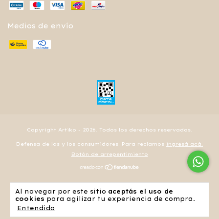
Medios de envío
Copyright Artiko - 2026. Todos los derechos reservados.
Defensa de las y los consumidores. Para reclamos
ingresá acá.
Botón de arrepentimiento
Al navegar por este sitio
aceptás el uso de
cookies
para agilizar tu experiencia de compra.
Entendido