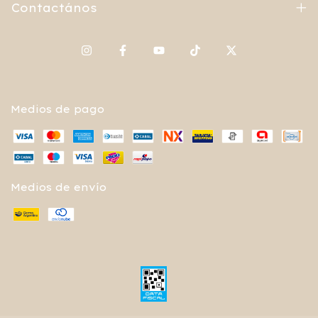
Contactános
Medios de pago
Medios de envío