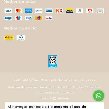
Medios de pago
Medios de envío
Copyright Artiko - 2026. Todos los derechos reservados.
Defensa de las y los consumidores. Para reclamos
ingresá acá.
Botón de arrepentimiento
Al navegar por este sitio
aceptás el uso de