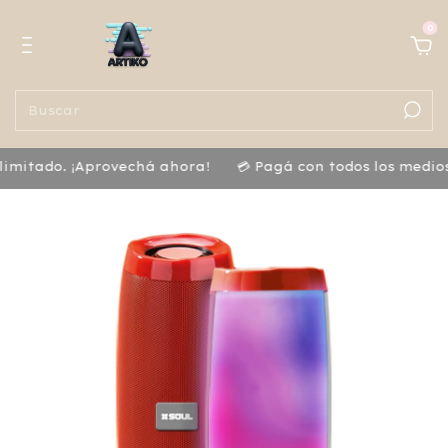
0
itado. ¡Aprovechá ahora!
💳 Pagá con todos los medios d