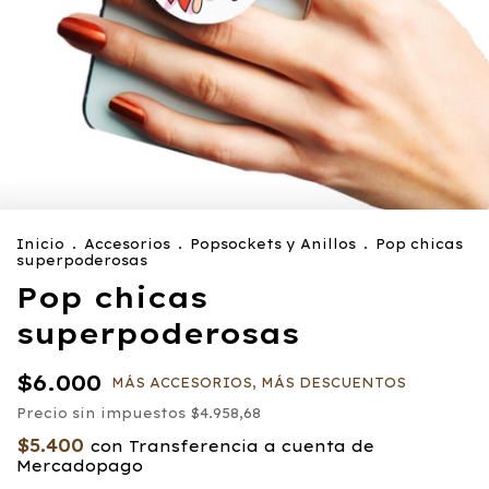
Inicio
.
Accesorios
.
Popsockets y Anillos
.
Pop chicas
superpoderosas
Pop chicas
superpoderosas
$6.000
MÁS ACCESORIOS, MÁS DESCUENTOS
Precio sin impuestos
$4.958,68
$5.400
con
Transferencia a cuenta de
Mercadopago