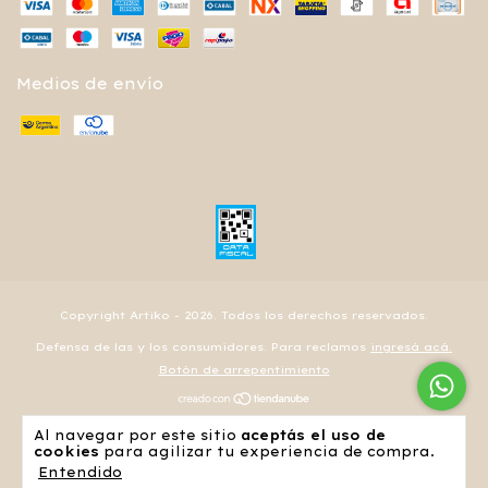
Medios de envío
Copyright Artiko - 2026. Todos los derechos reservados.
Defensa de las y los consumidores. Para reclamos
ingresá acá.
Botón de arrepentimiento
Al navegar por este sitio
aceptás el uso de
cookies
para agilizar tu experiencia de compra.
Entendido