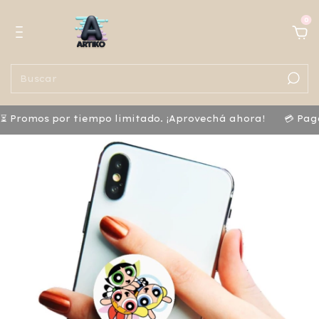
0
os por tiempo limitado. ¡Aprovechá ahora!
💳 Pagá con 