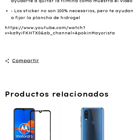
ayudarte a quitar la filmina como muestra el video
- Los sticker no son 100% necesarios, pero te ayudan
a fijar la plancha de hidrogel
https://www.youtube.com/watch?
v=ka9yiFKHTX0&ab_channel=ApokinMayorista
Compartir
Productos relacionados