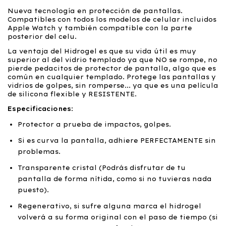
Nueva tecnología en protección de pantallas.
Compatibles con todos los modelos de celular incluidos
Apple Watch y también compatible con la parte
posterior del celu.
La ventaja del Hidrogel es que su vida útil es muy
superior al del vidrio templado ya que NO se rompe, no
pierde pedacitos de protector de pantalla, algo que es
común en cualquier templado. Protege las pantallas y
vidrios de golpes, sin romperse... ya que es una película
de silicona flexible y RESISTENTE.
Especificaciones
:
Protector a prueba de impactos, golpes.
Si es curva la pantalla, adhiere PERFECTAMENTE sin
problemas.
Transparente cristal (Podrás disfrutar de tu
pantalla de forma nítida, como si no tuvieras nada
puesto).
Regenerativo, si sufre alguna marca el hidrogel
volverá a su forma original con el paso de tiempo (si