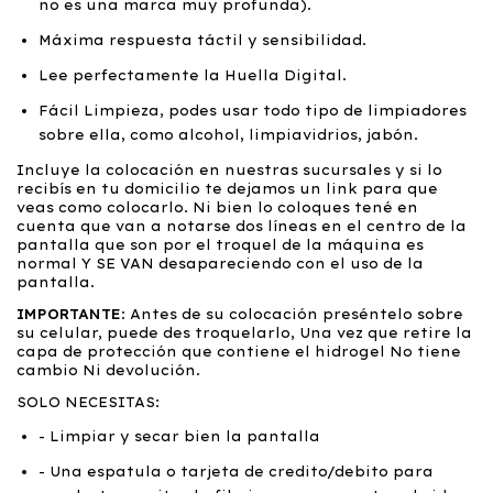
no es una marca muy profunda).
Máxima respuesta táctil y sensibilidad.
Lee perfectamente la Huella Digital.
Fácil Limpieza, podes usar todo tipo de limpiadores
sobre ella, como alcohol, limpiavidrios, jabón.
Incluye la colocación en nuestras sucursales y si lo
recibís en tu domicilio te dejamos un link para que
veas como colocarlo. Ni bien lo coloques tené en
cuenta que van a notarse dos líneas en el centro de la
pantalla que son por el troquel de la máquina es
normal Y SE VAN desapareciendo con el uso de la
pantalla.
IMPORTANTE
: Antes de su colocación preséntelo sobre
su celular, puede des troquelarlo, Una vez que retire la
capa de protección que contiene el hidrogel No tiene
cambio Ni devolución.
SOLO NECESITAS:
- Limpiar y secar bien la pantalla
- Una espatula o tarjeta de credito/debito para