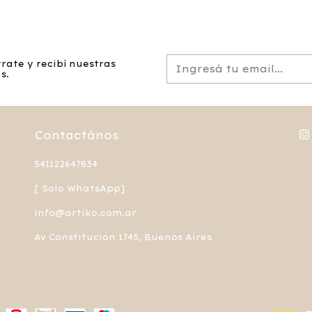
rate y recibí nuestras
s.
Contactános
541122647834
[ Solo WhatsApp]
info@artiko.com.ar
Av Constitucion 1745, Buenos Aires