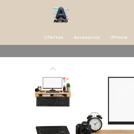
Ofertas
Accesorios
iPhone