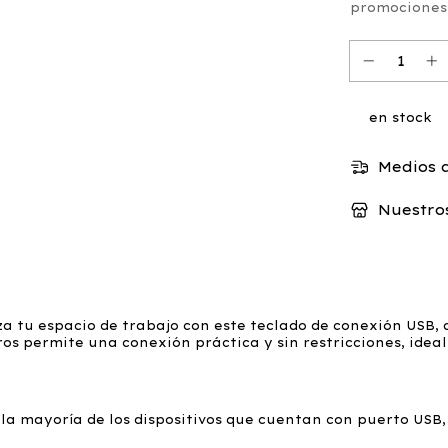
promociones
en stock
Medios d
Nuestros
a tu espacio de trabajo con este teclado de conexión USB, 
os permite una conexión práctica y sin restricciones, idea
a mayoría de los dispositivos que cuentan con puerto USB,