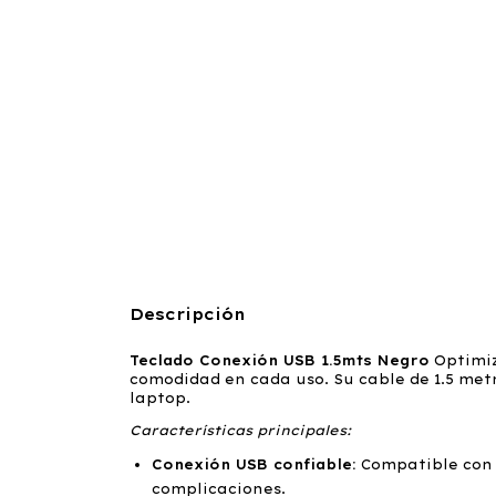
Descripción
Teclado Conexión USB 1.5mts Negro
Optimiz
comodidad en cada uso. Su cable de 1.5 metr
laptop.
Características principales:
Conexión USB confiable:
Compatible con l
complicaciones.