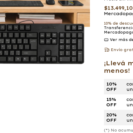
$13.499,1
Mercadopa
10% de descu
Transferenci
Mercadopag
Ver más de
Envío grat
¡Llevá 
menos!
10%
co
OFF
un
15%
co
OFF
un
20%
co
OFF
un
(*) No acumu