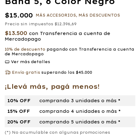
Band 5, 6 Color Negro
$15.000
MÁS ACCESORIOS, MÁS DESCUENTOS
Precio sin impuestos
$12.396,69
$13.500
con
Transferencia a cuenta de
Mercadopago
10% de descuento
pagando con Transferencia a cuenta
de Mercadopago
Ver más detalles
Envío gratis
superando los
$45.000
¡Llevá más, pagá menos!
10% OFF
comprando 3 unidades o más *
15% OFF
comprando 4 unidades o más *
20% OFF
comprando 5 unidades o más *
(*) No acumulable con algunas promociones