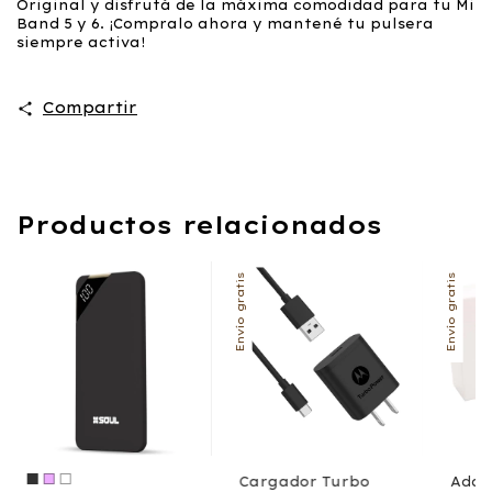
Original y disfrutá de la máxima comodidad para tu Mi
Band 5 y 6. ¡Compralo ahora y mantené tu pulsera
siempre activa!
Compartir
Productos relacionados
Envío gratis
Envío gratis
Cargador Turbo
Adap