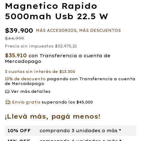
Magnetico Rapido
5000mah Usb 22.5 W
$39.900
MÁS ACCESORIOS, MÁS DESCUENTOS
$44.999
Precio sin impuestos
$32.975,21
$35.910
con
Transferencia a cuenta de
Mercadopago
3
cuotas sin interés de
$13.300
10% de descuento
pagando con Transferencia a cuenta
de Mercadopago
Ver más detalles
Envío gratis
superando los
$45.000
¡Llevá más, pagá menos!
10% OFF
comprando 3 unidades o más *