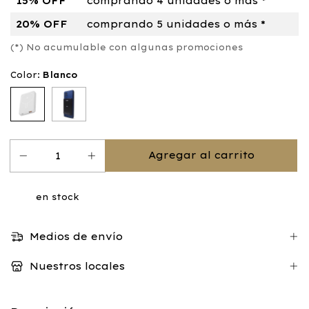
15% OFF
comprando 4 unidades o más *
20% OFF
comprando 5 unidades o más *
(*) No acumulable con algunas promociones
Color:
Blanco
en stock
Medios de envío
Nuestros locales