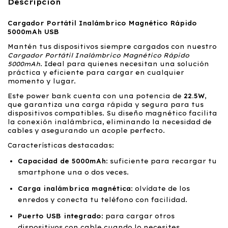
Descripción
Cargador Portátil Inalámbrico Magnético Rápido
5000mAh USB
Mantén tus dispositivos siempre cargados con nuestro
Cargador Portátil Inalámbrico Magnético Rápido
5000mAh
. Ideal para quienes necesitan una solución
práctica y eficiente para cargar en cualquier
momento y lugar.
Este power bank cuenta con una potencia de
22.5W
,
que garantiza una carga rápida y segura para tus
dispositivos compatibles. Su diseño magnético facilita
la conexión inalámbrica, eliminando la necesidad de
cables y asegurando un acople perfecto.
Características destacadas:
Capacidad de 5000mAh
: suficiente para recargar tu
smartphone una o dos veces.
Carga inalámbrica magnética
: olvídate de los
enredos y conecta tu teléfono con facilidad.
Puerto USB integrado
: para cargar otros
dispositivos con cable cuando lo necesites.